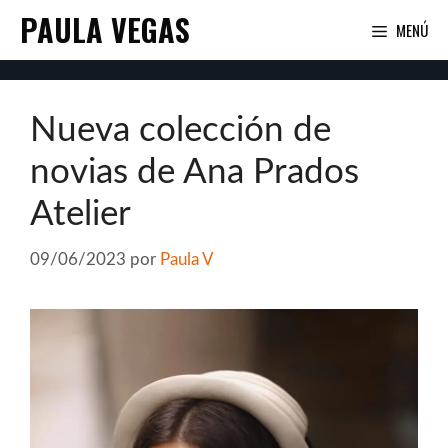
Saltar
PAULA VEGAS
MENÚ
al
contenido
Nueva colección de
novias de Ana Prados
Atelier
09/06/2023
por
Paula V