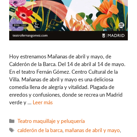
Hoy estrenamos Mañanas de abril y mayo, de
Calderón de la Barca. Del 14 de abril al 14 de mayo.
En el teatro Fernán Gómez. Centro Cultural de la
Villa. Mañanas de abril y mayo es una deliciosa
comedia llena de alegría y vitalidad. Plagada de
enredos y confusiones, donde se recrea un Madrid
verde y …
Leer más
Categorías
Teatro maquillaje y peluquería
Etiquetas
calderón de la barca
,
mañanas de abril y mayo
,