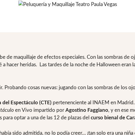
 de maquillaje de efectos especiales. Con las sombras de ojo
é a hacer heridas. Las tardes de la noche de Halloween eran l
. Probando cosas nuevas: jugando con las sombras de los ojos
a del Espectáculo (CTE)
pertenenciente al INAEM en Madrid. 
ctáculo
en Vivo impartido por
Agostino Faggiano
, y en ese 
 para optar a una de las 12 de plazas del
curso bienal de Car
abía sido admitida, no lo podía creer… ¡tan solo era una niña