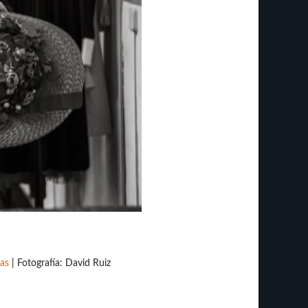
as
| Fotografía: David Ruiz