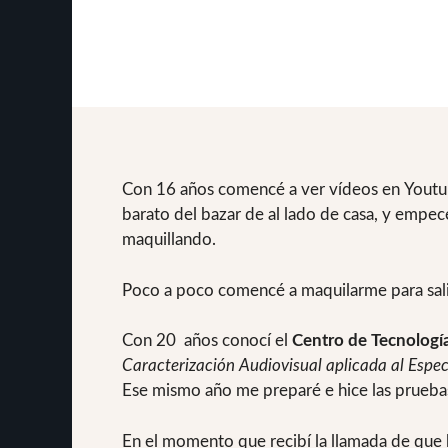
Con 16 años comencé a ver vídeos en Youtube
barato del bazar de al lado de casa, y empec
maquillando.
Poco a poco comencé a maquilarme para salir
Con 20 años conocí el
Centro de Tecnologí
Caracterización Audiovisual aplicada al Espe
Ese mismo año me preparé e hice las pruebas
En el momento que recibí la llamada de que h