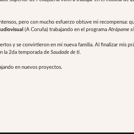
intensos, pero con mucho esfuerzo obtuve mi recompensa: quer
udiovisual
(A Coruña) trabajando en el programa
Atrápame si
tos y se convirtieron en mi nueva familia. Al finalizar mis pr
 en la 2da temporada de
Saudade de ti
.
ajando en nuevos proyectos.