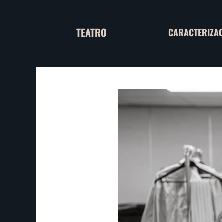
TEATRO
CARACTERIZA