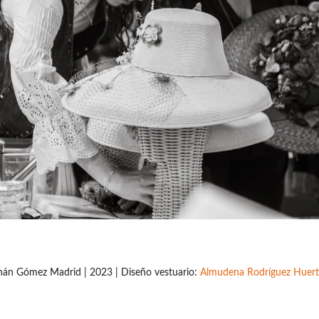
rnán Gómez Madrid | 2023 | Diseño vestuario:
Almudena Rodríguez Huert